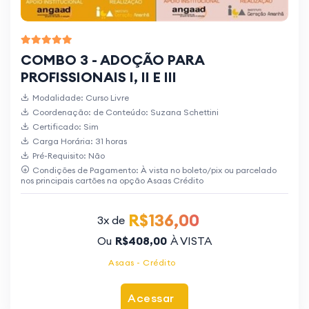
COMBO 3 - ADOÇÃO PARA
PROFISSIONAIS I, II E III
Modalidade: Curso Livre
Coordenação: de Conteúdo: Suzana Schettini
Certificado: Sim
Carga Horária: 31 horas
Pré-Requisito: Não
Condições de Pagamento: À vista no boleto/pix ou parcelado
nos principais cartões na opção Asaas Crédito
R$136,00
3x de
Ou
R$408,00
À VISTA
Asaas - Crédito
Acessar