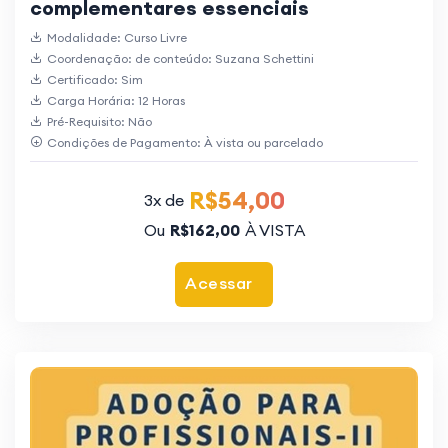
complementares essenciais
Modalidade: Curso Livre
Coordenação: de conteúdo: Suzana Schettini
Certificado: Sim
Carga Horária: 12 Horas
Pré-Requisito: Não
Condições de Pagamento: À vista ou parcelado
R$54,00
3x de
Ou
R$162,00
À VISTA
Acessar