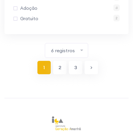
Adoção
6
Gratuito
2
6 registros
1
2
3
>