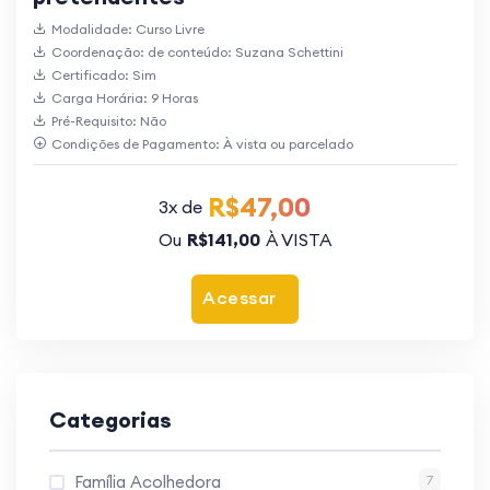
Modalidade: Curso Livre
Coordenação: de conteúdo: Suzana Schettini
Certificado: Sim
Carga Horária: 9 Horas
Pré-Requisito: Não
Condições de Pagamento: À vista ou parcelado
R$47,00
3x de
Ou
R$141,00
À VISTA
Acessar
Categorias
Família Acolhedora
7