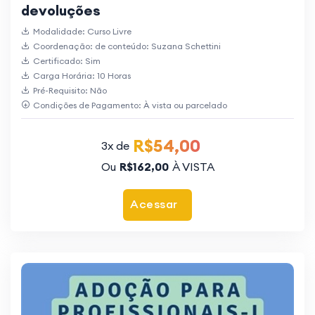
devoluções
Modalidade: Curso Livre
Coordenação: de conteúdo: Suzana Schettini
Certificado: Sim
Carga Horária: 10 Horas
Pré-Requisito: Não
Condições de Pagamento: À vista ou parcelado
R$54,00
3x de
Ou
R$162,00
À VISTA
Acessar