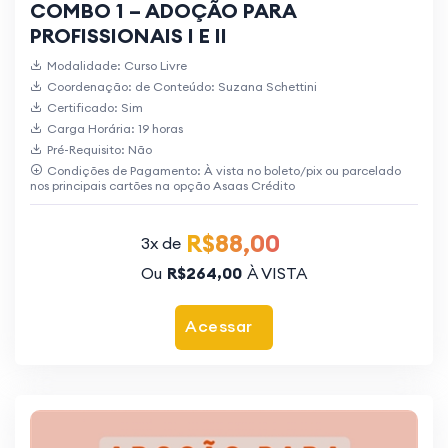
COMBO 1 – ADOÇÃO PARA
PROFISSIONAIS I E II
Modalidade: Curso Livre
Coordenação: de Conteúdo: Suzana Schettini
Certificado: Sim
Carga Horária: 19 horas
Pré-Requisito: Não
Condições de Pagamento: À vista no boleto/pix ou parcelado
nos principais cartões na opção Asaas Crédito
R$88,00
3x de
Ou
R$264,00
À VISTA
Acessar